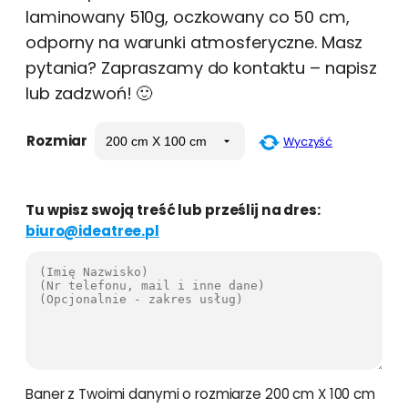
laminowany 510g, oczkowany co 50 cm,
odporny na warunki atmosferyczne. Masz
pytania? Zapraszamy do kontaktu – napisz
lub zadzwoń! 🙂
Rozmiar
Wyczyść
Tu wpisz swoją treść lub prześlij na dres:
biuro@ideatree.pl
Baner z Twoimi danymi o rozmiarze 200 cm X 100 cm