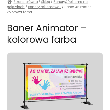
Strona główna
/
Sklep
/
Banery&Reklama na
pojazdach
/
Banery reklamowe .
/ Baner Animator –
kolorowa farba
Baner Animator –
kolorowa farba