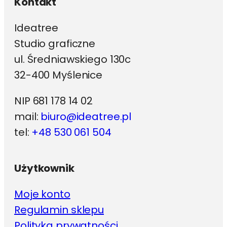
Kontakt
Ideatree
Studio graficzne
ul. Średniawskiego 130c
32-400 Myślenice
NIP 681 178 14 02
mail:
biuro@ideatree.pl
tel:
+48 530 061 504
Użytkownik
Moje konto
Regulamin sklepu
Polityka prywatności