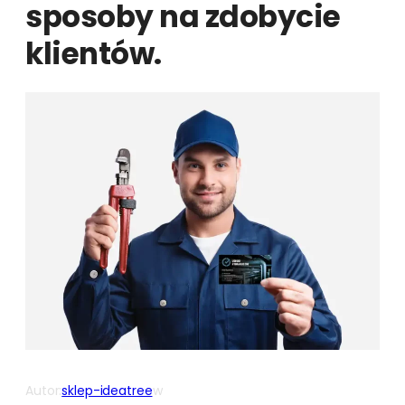
sposoby na zdobycie
klientów.
Autor:
sklep-ideatree
w