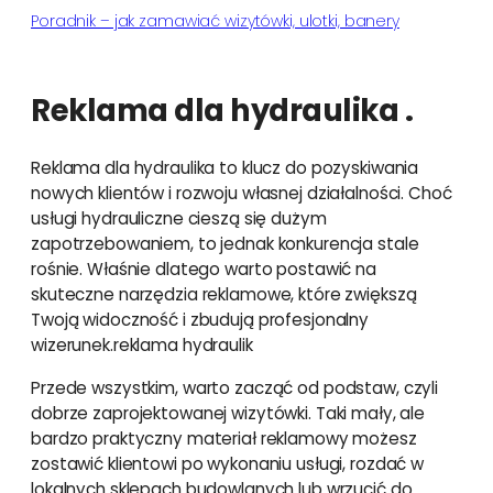
Poradnik – jak zamawiać wizytówki, ulotki, banery
Reklama dla hydraulika .
Reklama dla hydraulika to klucz do pozyskiwania
nowych klientów i rozwoju własnej działalności. Choć
usługi hydrauliczne cieszą się dużym
zapotrzebowaniem, to jednak konkurencja stale
rośnie. Właśnie dlatego warto postawić na
skuteczne narzędzia reklamowe, które zwiększą
Twoją widoczność i zbudują profesjonalny
wizerunek.reklama hydraulik
Przede wszystkim, warto zacząć od podstaw, czyli
dobrze zaprojektowanej wizytówki. Taki mały, ale
bardzo praktyczny materiał reklamowy możesz
zostawić klientowi po wykonaniu usługi, rozdać w
lokalnych sklepach budowlanych lub wrzucić do