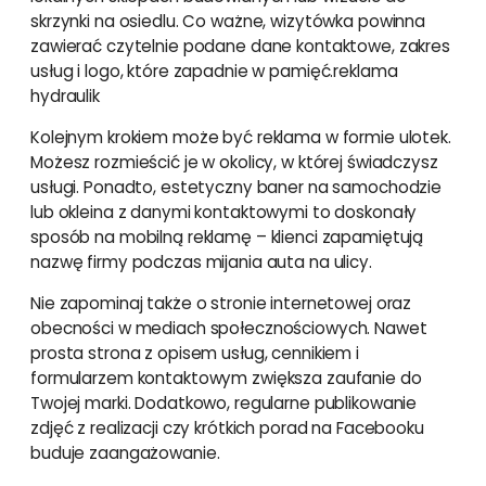
skrzynki na osiedlu. Co ważne, wizytówka powinna
zawierać czytelnie podane dane kontaktowe, zakres
usług i logo, które zapadnie w pamięć.reklama
hydraulik
Kolejnym krokiem może być reklama w formie ulotek.
Możesz rozmieścić je w okolicy, w której świadczysz
usługi. Ponadto, estetyczny baner na samochodzie
lub okleina z danymi kontaktowymi to doskonały
sposób na mobilną reklamę – klienci zapamiętują
nazwę firmy podczas mijania auta na ulicy.
Nie zapominaj także o stronie internetowej oraz
obecności w mediach społecznościowych. Nawet
prosta strona z opisem usług, cennikiem i
formularzem kontaktowym zwiększa zaufanie do
Twojej marki. Dodatkowo, regularne publikowanie
zdjęć z realizacji czy krótkich porad na Facebooku
buduje zaangażowanie.