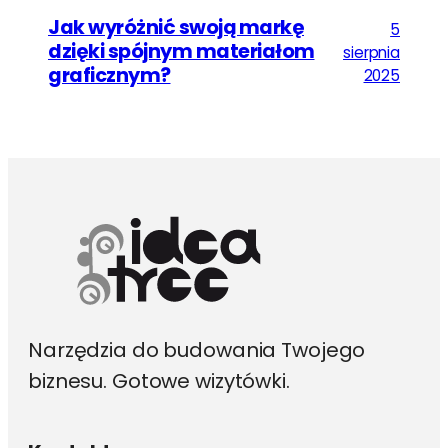
Jak wyróżnić swoją markę
5
dzięki spójnym materiałom
sierpnia
graficznym?
2025
Narzędzia do budowania Twojego
biznesu. Gotowe wizytówki.