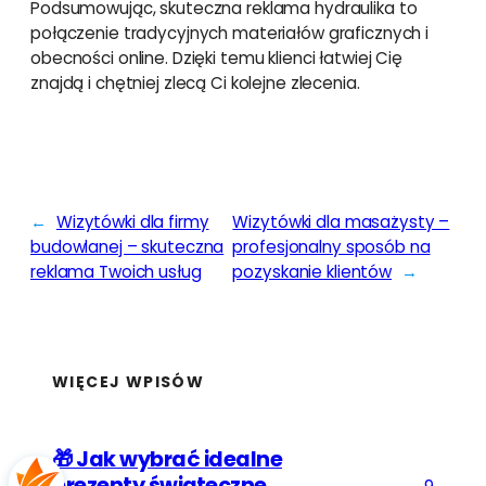
Podsumowując, skuteczna reklama hydraulika to
połączenie tradycyjnych materiałów graficznych i
obecności online. Dzięki temu klienci łatwiej Cię
znajdą i chętniej zlecą Ci kolejne zlecenia.
←
Wizytówki dla firmy
Wizytówki dla masażysty –
budowlanej – skuteczna
profesjonalny sposób na
reklama Twoich usług
pozyskanie klientów
→
WIĘCEJ WPISÓW
🎁 Jak wybrać idealne
prezenty świąteczne