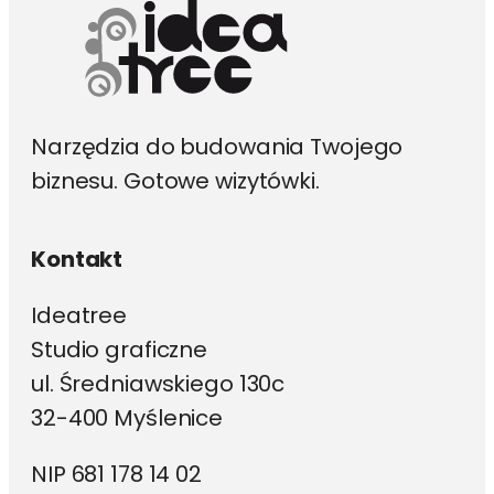
Narzędzia do budowania Twojego
biznesu. Gotowe wizytówki.
Kontakt
Ideatree
Studio graficzne
ul. Średniawskiego 130c
32-400 Myślenice
NIP 681 178 14 02