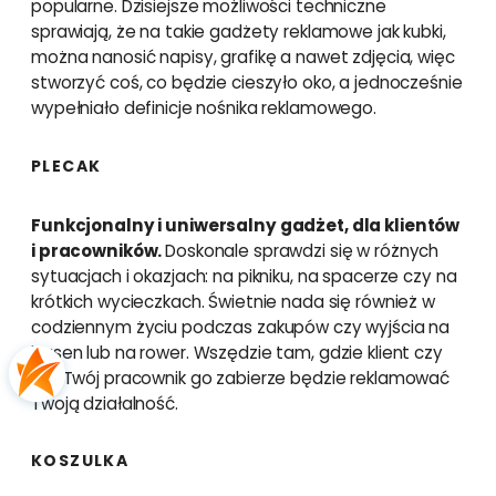
popularne. Dzisiejsze możliwości techniczne
sprawiają, że na takie gadżety reklamowe jak kubki,
można nanosić napisy, grafikę a nawet zdjęcia, więc
stworzyć coś, co będzie cieszyło oko, a jednocześnie
wypełniało definicje nośnika reklamowego.
PLECAK
Funkcjonalny i uniwersalny gadżet, dla klientów
i pracowników.
Doskonale sprawdzi się w różnych
sytuacjach i okazjach: na pikniku, na spacerze czy na
krótkich wycieczkach. Świetnie nada się również w
codziennym życiu podczas zakupów czy wyjścia na
basen lub na rower. Wszędzie tam, gdzie klient czy
też Twój pracownik go zabierze będzie reklamować
Twoją działalność.
KOSZULKA