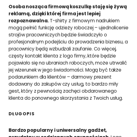
Osoba nosząca firmową koszulkę staję się żywą
reklamą, dzięki której firma jest lepiej
rozpoznawalna.
T-shirty z firmowym nadrukiem
mogą pełnić funkcję odzieży roboczej – ujednolicenie
strojów pracowniczych będzie świadczyło o
profesjonalnym podejściu do prowadzenia biznesu, a
pracownicy będą wzbudzali zaufanie. Co więcej,
częsty kontakt klienta z logo firmy, które będzie
pojawiało się na ubraniach roboczych, może utrwalić
jej wizerunek w jego świadomości. Mogą być także
podarunkiem dla klientów – darmowy prezent
dodawany do zakupów czy usług, to bardzo miły
gest, który z pewnością zachęci obdarowanego
klienta do ponownego skorzystania z Twoich usług.
DŁUGOPIS
Bardzo popularny i uniwersalny gadżet,