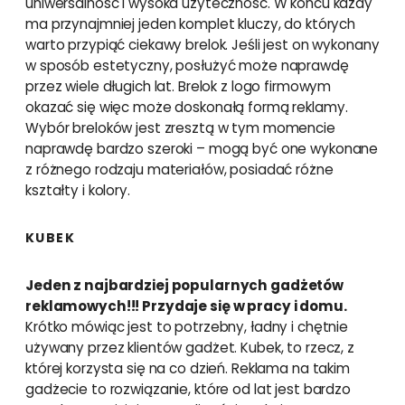
uniwersalność i wysoka użyteczność. W końcu każdy
ma przynajmniej jeden komplet kluczy, do których
warto przypiąć ciekawy brelok. Jeśli jest on wykonany
w sposób estetyczny, posłużyć może naprawdę
przez wiele długich lat. Brelok z logo firmowym
okazać się więc może doskonałą formą reklamy.
Wybór breloków jest zresztą w tym momencie
naprawdę bardzo szeroki – mogą być one wykonane
z różnego rodzaju materiałów, posiadać różne
kształty i kolory.
KUBEK
Jeden z najbardziej popularnych gadżetów
reklamowych!!! Przydaje się w pracy i domu.
Krótko mówiąc jest to potrzebny, ładny i chętnie
używany przez klientów gadżet. Kubek, to rzecz, z
której korzysta się na co dzień. Reklama na takim
gadżecie to rozwiązanie, które od lat jest bardzo