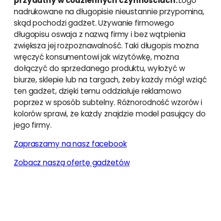
przydatny w codziennych czynnościach.
Logo
nadrukowane na długopisie nieustannie przypomina,
skąd pochodzi gadżet. Używanie firmowego
długopisu oswaja z nazwą firmy i bez wątpienia
zwiększa jej rozpoznawalność. Taki długopis można
wręczyć konsumentowi jak wizytówkę, można
dołączyć do sprzedanego produktu, wyłożyć w
biurze, sklepie lub na targach, żeby każdy mógł wziąć
ten gadżet, dzięki temu oddziałuje reklamowo
poprzez w sposób subtelny. Różnorodność wzorów i
kolorów sprawi, że każdy znajdzie model pasujący do
jego firmy.
Zapraszamy na nasz facebook
Zobacz naszą ofertę gadżetów