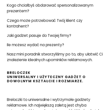
Kogo chciałbyś obdarować spersonalizowanym
prezentem?
Czego może potrzebować Twój klient czy
kontrahent?
Jaki gadżet pasuje do Twojej firmy?
Ile możesz wydać na prezenty?
Nasz mini poradnik stworzyliśmy po to, aby ułatwić Ci
znalezienie idealnych upominków reklamowych.
BRELOCZEK
UNIWERSALNY I UŻYTECZNY GADŻET O
DOWOLNYM KSZTAŁCIE I ROZMIARZE.
Breloczki to uniwersalne i wytrzymałe gadżety
reklamowe. Ich największą zaletą jest chyba