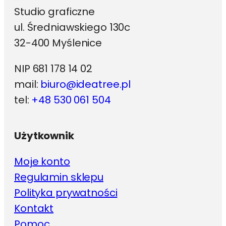
Studio graficzne
ul. Średniawskiego 130c
32-400 Myślenice
NIP 681 178 14 02
mail:
biuro@ideatree.pl
tel:
+48 530 061 504
Użytkownik
Moje konto
Regulamin sklepu
Polityka prywatności
Kontakt
Pomoc