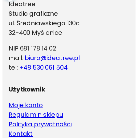
Ideatree
Studio graficzne
ul. Średniawskiego 130c
32-400 Myślenice
NIP 681 178 14 02
mail:
biuro@ideatree.pl
tel:
+48 530 061 504
Użytkownik
Moje konto
Regulamin sklepu
Polityka prywatności
Kontakt