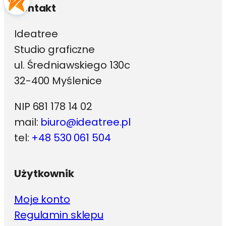
Kontakt
Ideatree
Studio graficzne
ul. Średniawskiego 130c
32-400 Myślenice
NIP 681 178 14 02
mail:
biuro@ideatree.pl
tel:
+48 530 061 504
Użytkownik
Moje konto
Regulamin sklepu