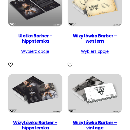
Ulotka Barber –
Wizytówka Barber –
hippsterska
western
Wybierz opcje
Wybierz opcje
Wizytówka Barber –
Wizytówka Barber –
hippsterska
vintage