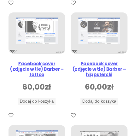
Facebook cover
Facebook cover
(zdjęcie w tle) Barber –
(zdjęcie w tle) Barber –
tattoo
hippsterski
60,00
zł
60,00
zł
Dodaj do koszyka
Dodaj do koszyka