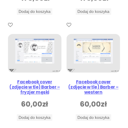
Dodaj do koszyka
Dodaj do koszyka
Facebook cover
Facebook cover
(zdjęcie w tle) Barber –
(zdjęcie w tle) Barber –
fryzjer męski
western
60,00
zł
60,00
zł
Dodaj do koszyka
Dodaj do koszyka