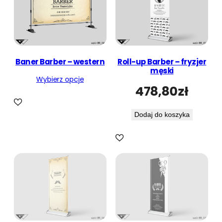
Baner Barber – western
Roll-up Barber – fryzjer
męski
Wybierz opcje
478,80
zł
Dodaj do koszyka