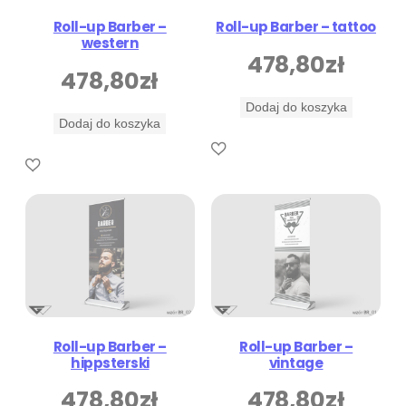
Roll-up Barber –
Roll-up Barber – tattoo
western
478,80
zł
478,80
zł
Dodaj do koszyka
Dodaj do koszyka
Roll-up Barber –
Roll-up Barber –
hippsterski
vintage
478,80
zł
478,80
zł