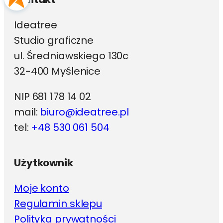
Ideatree
Studio graficzne
ul. Średniawskiego 130c
32-400 Myślenice
NIP 681 178 14 02
mail:
biuro@ideatree.pl
tel:
+48 530 061 504
Użytkownik
Moje konto
Regulamin sklepu
Polityka prywatności