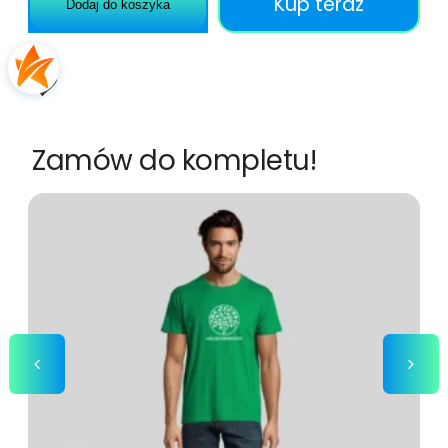
Kup teraz
Dodaj do koszyka
Zamów do kompletu!