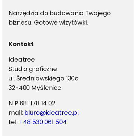
Narzędzia do budowania Twojego
biznesu. Gotowe wizytówki.
Kontakt
Ideatree
Studio graficzne
ul. Średniawskiego 130c
32-400 Myślenice
NIP 681 178 14 02
mail:
biuro@ideatree.pl
tel:
+48 530 061 504