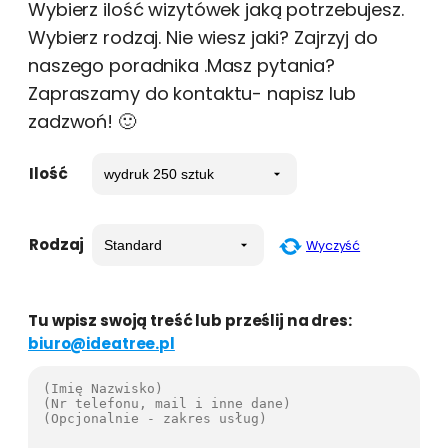
Wybierz ilość wizytówek jaką potrzebujesz.
Wybierz rodzaj. Nie wiesz jaki? Zajrzyj do
naszego poradnika .Masz pytania?
Zapraszamy do kontaktu- napisz lub
zadzwoń! 🙂
Ilość
Rodzaj
Wyczyść
Tu wpisz swoją treść lub prześlij na dres:
biuro@ideatree.pl