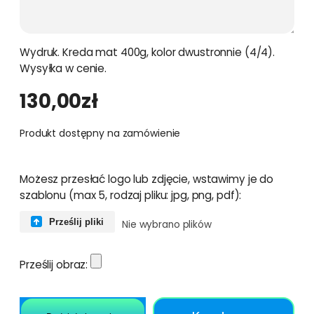
Wydruk. Kreda mat 400g, kolor dwustronnie (4/4).
Wysyłka w cenie.
130,00
zł
Produkt dostępny na zamówienie
Możesz przesłać logo lub zdjęcie, wstawimy je do
szablonu (max 5, rodzaj pliku: jpg, png, pdf):
Prześlij pliki
Nie wybrano plików
Prześlij obraz: