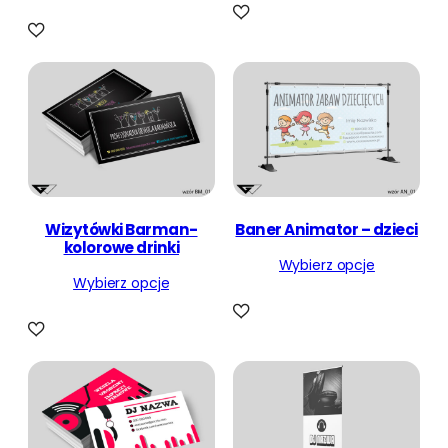
Wizytówki Barman-
Baner Animator – dzieci
kolorowe drinki
Wybierz opcje
Wybierz opcje