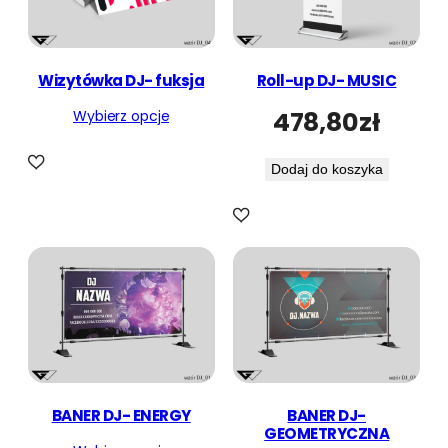
Wizytówka DJ- fuksja
Roll-up DJ- MUSIC
478,80
zł
Wybierz opcje
Dodaj do koszyka
BANER DJ- ENERGY
BANER DJ-
GEOMETRYCZNA