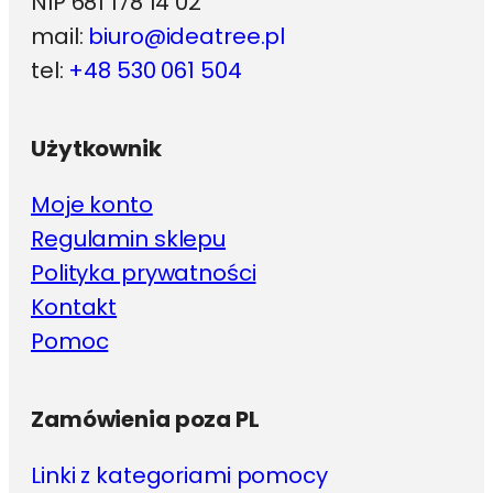
NIP 681 178 14 02
mail:
biuro@ideatree.pl
tel:
+48 530 061 504
Użytkownik
Moje konto
Regulamin sklepu
Polityka prywatności
Kontakt
Pomoc
Zamówienia poza PL
Linki z kategoriami pomocy